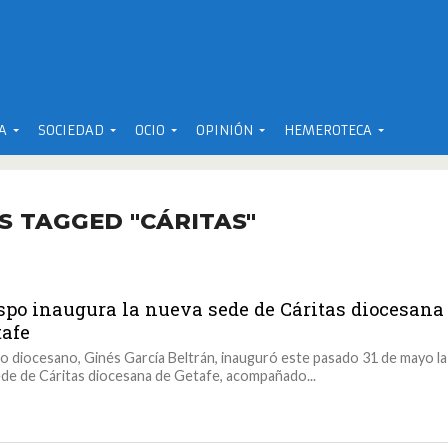
A
SOCIEDAD
OCIO
OPINIÓN
HEMEROTECA
S TAGGED "CÁRITAS"
ispo inaugura la nueva sede de Cáritas diocesana
tafe
o diocesano, Ginés García Beltrán, inauguró este pasado 31 de mayo la
de de Cáritas diocesana de Getafe, acompañado...