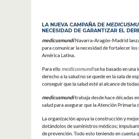
LA NUEVA CAMPAÑA DE
MEDICUSMU
NECESIDAD DE GARANTIZAR EL DER
medicusmundi
Navarra-Aragón-Madrid lanza l
para comunicar la necesidad de fortalecer los 
América Latina.
Para ello
medicusmundi
se ha basado en una 
derecho a la salud no se quede en la sala de e
conseguir que la salud esté al alcance de todas
medicusmundi
trabaja desde hace décadas en
salud para asegurar que la Atención Primaria d
La organización apoya la construcción y mejor
dotándolos de suministros médicos; impulsamos
de prevención. Todo esto teniendo en cuenta qu