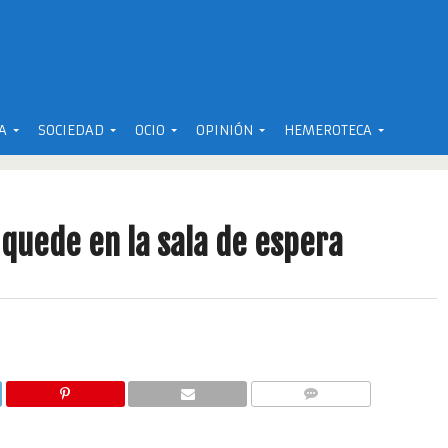
A
SOCIEDAD
OCIO
OPINIÓN
HEMEROTECA
 quede en la sala de espera
COMENTARIOS