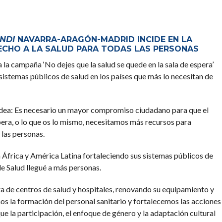
NDI
NAVARRA-ARAGÓN-MADRID INCIDE EN LA
ECHO A LA SALUD PARA TODAS LAS PERSONAS
a campaña ‘No dejes que la salud se quede en la sala de espera’
sistemas públicos de salud en los países que más lo necesitan de
idea: Es necesario un mayor compromiso ciudadano para que el
spera, o lo que os lo mismo, necesitamos más recursos para
 las personas.
 África y América Latina fortaleciendo sus sistemas públicos de
e Salud llegué a más personas.
a de centros de salud y hospitales, renovando su equipamiento y
 la formación del personal sanitario y fortalecemos las acciones
e la participación, el enfoque de género y la adaptación cultural