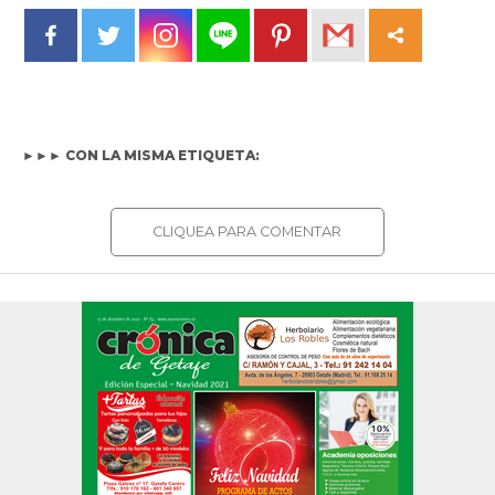
►►► CON LA MISMA ETIQUETA:
CLIQUEA PARA COMENTAR