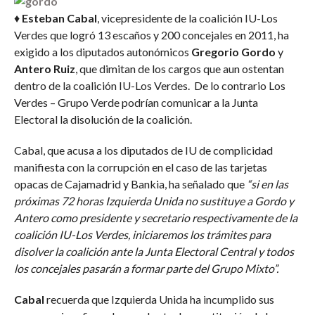
♦
Esteban Cabal
, vicepresidente de la coalición IU-Los
Verdes que logró 13 escaños y 200 concejales en 2011, ha
exigido a los diputados autonómicos
Gregorio Gordo
y
Antero Ruiz
, que dimitan de los cargos que aun ostentan
dentro de la coalición IU-Los Verdes. De lo contrario Los
Verdes – Grupo Verde podrían comunicar a la Junta
Electoral la disolución de la coalición.
Cabal, que acusa a los diputados de IU de complicidad
manifiesta con la corrupción en el caso de las tarjetas
opacas de Cajamadrid y Bankia, ha señalado que
“si en las
próximas 72 horas Izquierda Unida no sustituye a Gordo y
Antero como presidente y secretario respectivamente de la
coalición IU-Los Verdes, iniciaremos los trámites para
disolver la coalición ante la Junta Electoral Central y todos
los concejales pasarán a formar parte del Grupo Mixto”.
Cabal
recuerda que Izquierda Unida ha incumplido sus