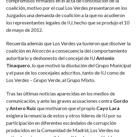
compromisos firmados en el acta de constitución de la
coalición, motivo por el cual Los Verdes presentaron en los
Juzgados una demanda de coalición a la que no acudieron
los representantes legales de IU, hecho que se produjo el 10
de mayo de 2012.
Recuerda además que Los Verdes ya tuvieron que disolver la
coalición en Alcorcón a consecuencia del comportamiento
autoritario y deshonesto del concejal de IU
Antonio
Tinaquero
, lo que motivó la disolución del Grupo Municipal
y el pase de los concejales adscritos, tanto de IU como de
Los Verdes – Grupo Verde, al Grupo Mixto.
Tras las últimas noticias aparecidas en los medios de
comunicación, y ante las graves acusaciones contra
Gordo
y
Antero Ruiz
que motivaron que el propio
Cayo Lara
exigiera la renuncia de estos y otros líderes de IU por su
participación en diferentes escándalos de corrupción
producidos en la Comunidad de Madrid, Los Verdes no