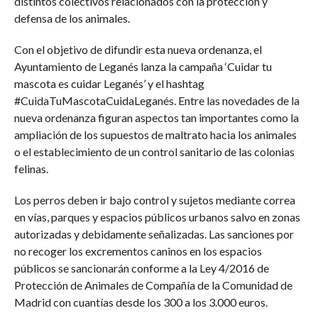
distintos colectivos relacionados con la protección y
defensa de los animales.
Con el objetivo de difundir esta nueva ordenanza, el
Ayuntamiento de Leganés lanza la campaña ‘Cuidar tu
mascota es cuidar Leganés’ y el hashtag
#CuidaTuMascotaCuidaLeganés. Entre las novedades de la
nueva ordenanza figuran aspectos tan importantes como la
ampliación de los supuestos de maltrato hacia los animales
o el establecimiento de un control sanitario de las colonias
felinas.
Los perros deben ir bajo control y sujetos mediante correa
en vías, parques y espacios públicos urbanos salvo en zonas
autorizadas y debidamente señalizadas. Las sanciones por
no recoger los excrementos caninos en los espacios
públicos se sancionarán conforme a la Ley 4/2016 de
Protección de Animales de Compañía de la Comunidad de
Madrid con cuantías desde los 300 a los 3.000 euros.