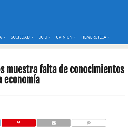
A
SOCIEDAD
OCIO
OPINIÓN
HEMEROTECA
s muestra falta de conocimientos
ia economía