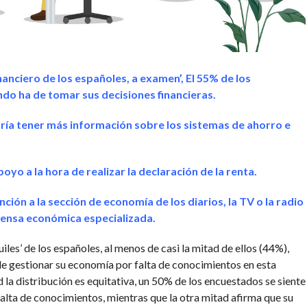
nanciero de los españoles, a examen’, El 55% de los
do ha de tomar sus decisiones financieras.
ría tener más información sobre los sistemas de ahorro e
yo a la hora de realizar la declaración de la renta.
ión a la sección de economía de los diarios, la TV o la radio
rensa económica especializada.
uiles’ de los españoles, al menos de casi la mitad de ellos (44%),
e gestionar su economía por falta de conocimientos en esta
la distribución es equitativa, un 50% de los encuestados se siente
alta de conocimientos, mientras que la otra mitad afirma que su