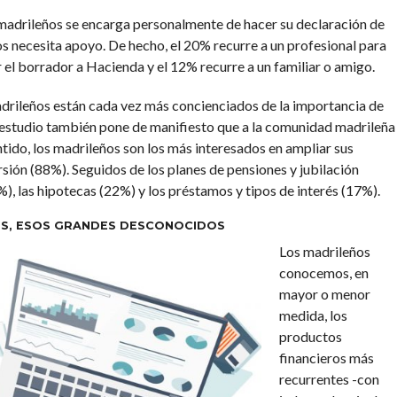
 madrileños se encarga personalmente de hacer su declaración de
s necesita apoyo. De hecho, el 20% recurre a un profesional para
 el borrador a Hacienda y el 12% recurre a un familiar o amigo.
adrileños están cada vez más concienciados de la importancia de
 estudio también pone de manifiesto que a la comunidad madrileña
ntido, los madrileños son los más interesados en ampliar sus
ión (88%). Seguidos de los planes de pensiones y jubilación
), las hipotecas (22%) y los préstamos y tipos de interés (17%).
OS, ESOS GRANDES DESCONOCIDOS
Los madrileños
conocemos, en
mayor o menor
medida, los
productos
financieros más
recurrentes -con