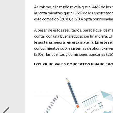
Asimismo, el estudio revela que el 44% de los
la renta mientras que el 55% de los encuestado
este cometido (20%), el 23% opta por reenviar
A pesar de estos resultados, parece que los m
contar con una buena educación financiera. El
le gustaría mejorar en esta materia. En este se
conocimientos sobre sistemas de ahorro-invers
(29%), las cuentas y comisiones bancarias (26%
LOS PRINCIPALES CONCEPTOS FINANCIER