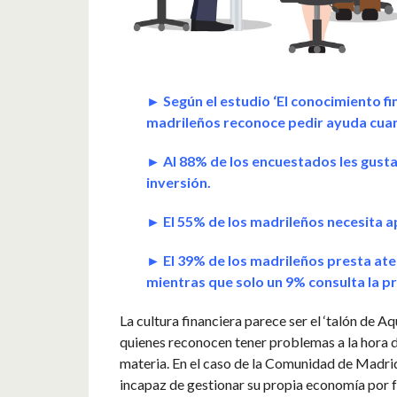
► Según el estudio ‘El conocimiento fi
madrileños reconoce pedir ayuda cuan
► Al 88% de los encuestados les gusta
inversión.
► El 55% de los madrileños necesita apo
► El 39% de los madrileños presta atenc
mientras que solo un 9% consulta la p
La cultura financiera parece ser el ‘talón de Aq
quienes reconocen tener problemas a la hora d
materia. En el caso de la Comunidad de Madrid 
incapaz de gestionar su propia economía por f