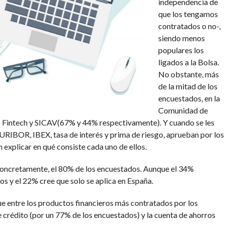
independencia de
que los tengamos
contratados o no-,
siendo menos
populares los
ligados a la Bolsa.
No obstante, más
de la mitad de los
encuestados, en la
Comunidad de
 Fintech y SICAV(67% y 44% respectivamente). Y cuando se les
 EURIBOR, IBEX, tasa de interés y prima de riesgo, aprueban por los
 explicar en qué consiste cada uno de ellos.
 Concretamente, el 80% de los encuestados. Aunque el 34%
 y el 22% cree que solo se aplica en España.
ue entre los productos financieros más contratados por los
 crédito (por un 77% de los encuestados) y la cuenta de ahorros