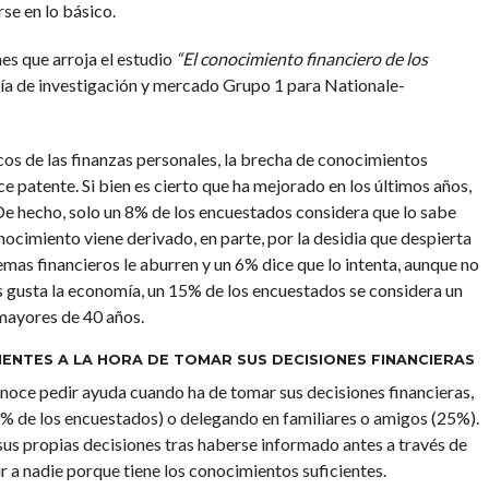
rse en lo básico.
es que arroja el estudio
“El conocimiento financiero de los
ía de investigación y mercado Grupo 1 para Nationale-
os de las finanzas personales, la brecha de conocimientos
e patente. Si bien es cierto que ha mejorado en los últimos años,
 De hecho, solo un 8% de los encuestados considera que lo sabe
ocimiento viene derivado, en parte, por la desidia que despierta
emas financieros le aburren y un 6% dice que lo intenta, aunque no
es gusta la economía, un 15% de los encuestados se considera un
mayores de 40 años.
IENTES A LA HORA DE TOMAR SUS DECISIONES FINANCIERAS
onoce pedir ayuda cuando ha de tomar sus decisiones financieras,
 de los encuestados) o delegando en familiares o amigos (25%).
sus propias decisiones tras haberse informado antes a través de
ir a nadie porque tiene los conocimientos suficientes.