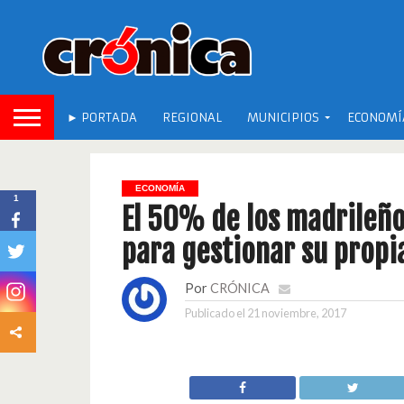
► PORTADA
REGIONAL
MUNICIPIOS
ECONOMÍ
ECONOMÍA
1
El 50% de los madrileño
para gestionar su prop
Por
CRÓNICA
Publicado el
21 noviembre, 2017