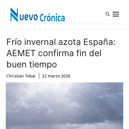
Saltar
al
M
contenido
Frío invernal azota España:
AEMET confirma fin del
buen tiempo
Christian Tobar
22 marzo 2026