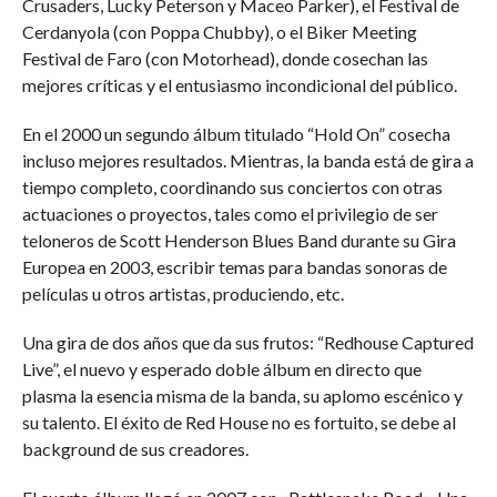
Crusaders, Lucky Peterson y Maceo Parker), el Festival de
Cerdanyola (con Poppa Chubby), o el Biker Meeting
Festival de Faro (con Motorhead), donde cosechan las
mejores críticas y el entusiasmo incondicional del público.
En el 2000 un segundo álbum titulado “Hold On” cosecha
incluso mejores resultados. Mientras, la banda está de gira a
tiempo completo, coordinando sus conciertos con otras
actuaciones o proyectos, tales como el privilegio de ser
teloneros de Scott Henderson Blues Band durante su Gira
Europea en 2003, escribir temas para bandas sonoras de
películas u otros artistas, produciendo, etc.
Una gira de dos años que da sus frutos: “Redhouse Captured
Live”, el nuevo y esperado doble álbum en directo que
plasma la esencia misma de la banda, su aplomo escénico y
su talento. El éxito de Red House no es fortuito, se debe al
background de sus creadores.