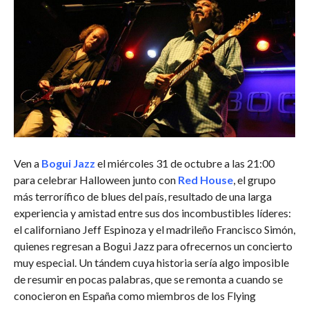
Ven a
Bogui Jazz
el miércoles 31 de octubre a las 21:00
para celebrar Halloween junto con
Red House
, el grupo
más terrorífico de blues del país, resultado de una larga
experiencia y amistad entre sus dos incombustibles líderes:
el californiano Jeff Espinoza y el madrileño Francisco Simón,
quienes regresan a Bogui Jazz para ofrecernos un concierto
muy especial. Un tándem cuya historia sería algo imposible
de resumir en pocas palabras, que se remonta a cuando se
conocieron en España como miembros de los Flying