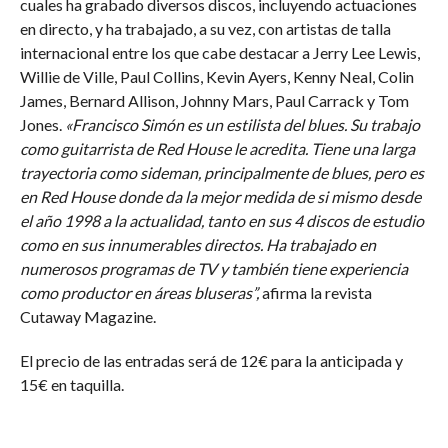
cuales ha grabado diversos discos, incluyendo actuaciones
en directo, y ha trabajado, a su vez, con artistas de talla
internacional entre los que cabe destacar a Jerry Lee Lewis,
Willie de Ville, Paul Collins, Kevin Ayers, Kenny Neal, Colin
James, Bernard Allison, Johnny Mars, Paul Carrack y Tom
Jones.
«Francisco Simón es un estilista del blues. Su trabajo
como guitarrista de Red House le acredita. Tiene una larga
trayectoria como sideman, principalmente de blues, pero es
en Red House donde da la mejor medida de si mismo desde
el año 1998 a la actualidad, tanto en sus 4 discos de estudio
como en sus innumerables directos. Ha trabajado en
numerosos programas de TV y también tiene experiencia
como productor en áreas bluseras”,
afirma la revista
Cutaway Magazine.
El precio de las entradas será de 12€ para la anticipada y
15€ en taquilla.