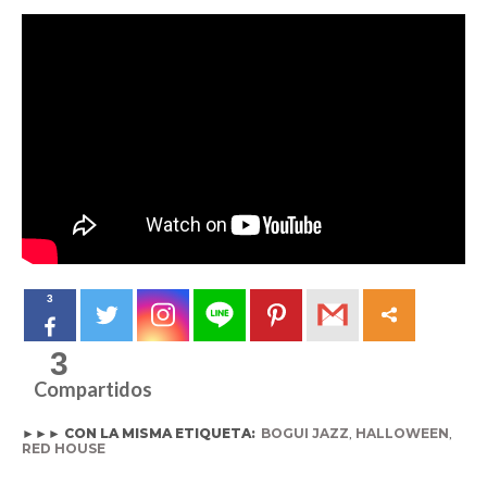
3
3
Compartidos
►►► CON LA MISMA ETIQUETA:
BOGUI JAZZ
,
HALLOWEEN
,
RED HOUSE