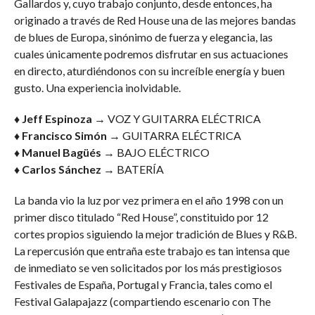
Gallardos y, cuyo trabajo conjunto, desde entonces, ha
originado a través de Red House una de las mejores bandas
de blues de Europa, sinónimo de fuerza y elegancia, las
cuales únicamente podremos disfrutar en sus actuaciones
en directo, aturdiéndonos con su increíble energía y buen
gusto. Una experiencia inolvidable.
♦ Jeff Espinoza →
VOZ Y GUITARRA ELÉCTRICA
♦ Francisco Simón →
GUITARRA ELÉCTRICA
♦ Manuel Bagüés →
BAJO ELÉCTRICO
♦ Carlos Sánchez →
BATERÍA
La banda vio la luz por vez primera en el año 1998 con un
primer disco titulado “Red House”, constituido por 12
cortes propios siguiendo la mejor tradición de Blues y R&B.
La repercusión que entraña este trabajo es tan intensa que
de inmediato se ven solicitados por los más prestigiosos
Festivales de España, Portugal y Francia, tales como el
Festival Galapajazz (compartiendo escenario con The