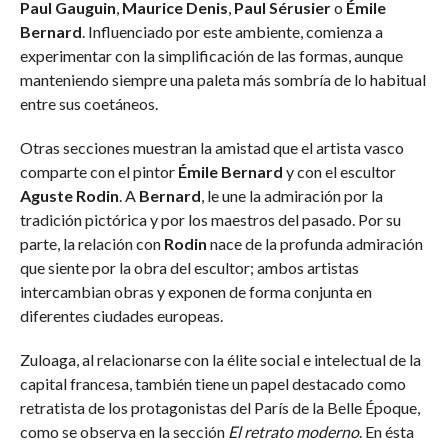
Paul Gauguin
,
Maurice Denis
,
Paul Sérusier
o
Émile
Bernard
. Influenciado por este ambiente, comienza a
experimentar con la simplificación de las formas, aunque
manteniendo siempre una paleta más sombría de lo habitual
entre sus coetáneos.
Otras secciones muestran la amistad que el artista vasco
comparte con el pintor
Émile Bernard
y con el escultor
Aguste Rodin
. A
Bernard
, le une la admiración por la
tradición pictórica y por los maestros del pasado. Por su
parte, la relación con
Rodin
nace de la profunda admiración
que siente por la obra del escultor; ambos artistas
intercambian obras y exponen de forma conjunta en
diferentes ciudades europeas.
Zuloaga, al relacionarse con la élite social e intelectual de la
capital francesa, también tiene un papel destacado como
retratista de los protagonistas del París de la Belle Époque,
como se observa en la sección
El retrato moderno
. En ésta