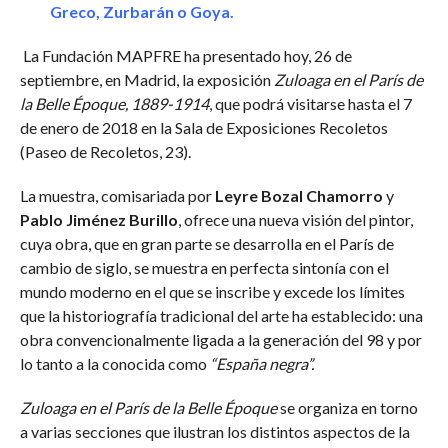
Greco, Zurbarán o Goya.
La Fundación MAPFRE ha presentado hoy, 26 de
septiembre, en Madrid, la exposición
Zuloaga en el París de
la Belle Époque, 1889-1914
, que podrá visitarse hasta el 7
de enero de 2018 en la Sala de Exposiciones Recoletos
(Paseo de Recoletos, 23).
La muestra, comisariada por
Leyre Bozal Chamorro
y
Pablo Jiménez Burillo
, ofrece una nueva visión del pintor,
cuya obra, que en gran parte se desarrolla en el París de
cambio de siglo, se muestra en perfecta sintonía con el
mundo moderno en el que se inscribe y excede los límites
que la historiografía tradicional del arte ha establecido: una
obra convencionalmente ligada a la generación del 98 y por
lo tanto a la conocida como
“España negra”.
Zuloaga en el París de la Belle Époque
se organiza en torno
a varias secciones que ilustran los distintos aspectos de la