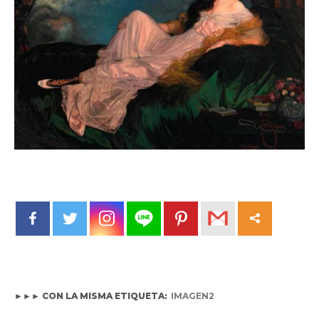
►►► CON LA MISMA ETIQUETA:
IMAGEN2