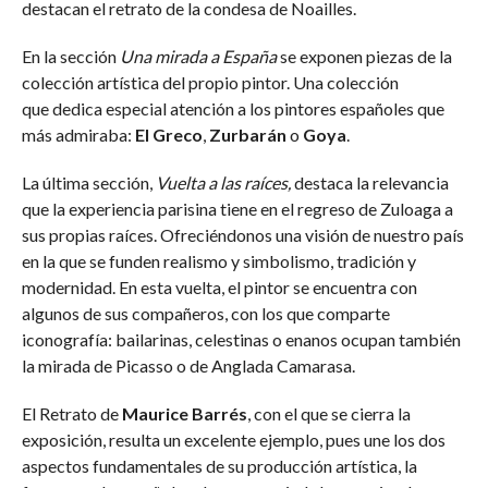
destacan el retrato de la condesa de Noailles.
En la sección
Una mirada a España
se exponen piezas de la
colección artística del propio pintor. Una colección
que dedica especial atención a los pintores españoles que
más admiraba:
El Greco
,
Zurbarán
o
Goya
.
La última sección,
Vuelta a las raíces,
destaca la relevancia
que la experiencia parisina tiene en el regreso de Zuloaga a
sus propias raíces. Ofreciéndonos una visión de nuestro país
en la que se funden realismo y simbolismo, tradición y
modernidad. En esta vuelta, el pintor se encuentra con
algunos de sus compañeros, con los que comparte
iconografía: bailarinas, celestinas o enanos ocupan también
la mirada de Picasso o de Anglada Camarasa.
El Retrato de
Maurice Barrés
, con el que se cierra la
exposición, resulta un excelente ejemplo, pues une los dos
aspectos fundamentales de su producción artística, la