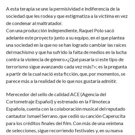
A esta terapia se une la permisividad e indiferencia de la
sociedad que les rodea y que estigmatiza a la víctima en vez
de condenar al maltratador.
Con una producción independiente, Raquel Polo sacó
adelante este proyecto junto a su equipo, en el que plantea
una sociedad en la que no se han logrado cambiar las raíces
del machismo y que ha sufrido la falta de medios en la lucha
contra la violencia de género.«¿Qué pasaría si este tipo de
terrorismo sigue avanzando cada vez más?»; es la pregunta
a partir de la cual nació esta ficción, que, por momentos, se
parece más a la realidad de lo que nos gustaría admitir.
Merecedor del sello de calidad ACE (Agencia del
Cortometraje Español) y estrenado en la Filmoteca
Española, cuenta con la colaboración musical del reputado
cantautor Ismael Serrano, que cedió su canción Caperucita
para los créditos finales del film. Con más de una veintena
de selecciones, sigue recorriendo festivales y, en su nueva