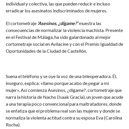
individual y colectiva, las que pueden reducir e incluso
erradicar los asesinatos indiscriminados de mujeres.
El cortometraje
‘Asesinos, ¿dígame?’
muestra las
consecuencias de normalizar la violencia machista. Presente
en el Festival de Málaga, ha sido galardonado al mejor
cortometraje social en Avilacine y con el Premio Igualdad de
Oportunidades de la Ciudad de Castellón.
Suena el teléfono y se oye la voz de una teleoperadora. Él,
inseguro, explica: «llamo porque acabo de pegar a mi
mujer». Así comienza Asesinos, ¿dígame?, cortometraje que
narra la historia de Nacho (Isaak Gracia), un joven que acude
a una terapia poco convencional para maltratadores, donde
se enfatiza que el problema real son las mujeres y donde se
normaliza la violenta actitud contra su esposa Eva (Carolina
Rocha).