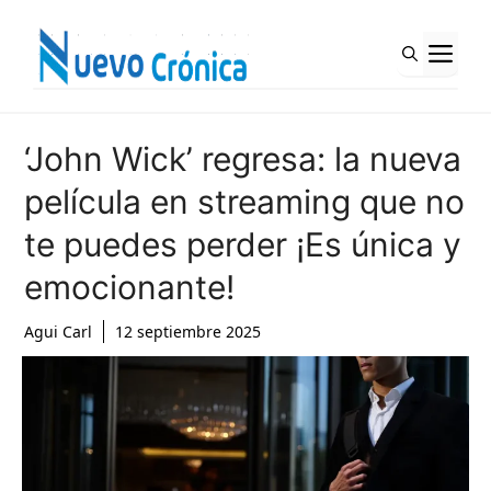
Saltar
al
M
contenido
‘John Wick’ regresa: la nueva
película en streaming que no
te puedes perder ¡Es única y
emocionante!
Agui Carl
12 septiembre 2025