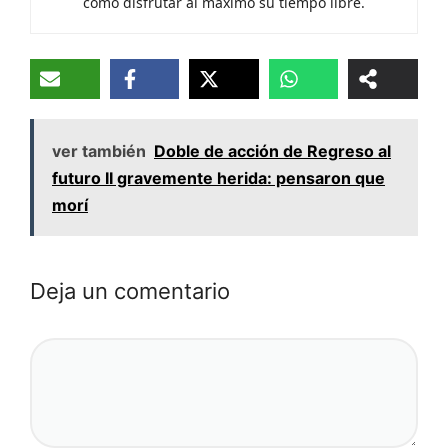
cómo disfrutar al máximo su tiempo libre.
ver también
Doble de acción de Regreso al
futuro II gravemente herida: pensaron que
morí
Deja un comentario
Comentario