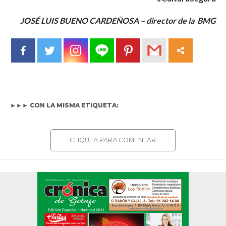
JOSÉ LUIS BUENO CARDEÑOSA –
director de la BMG
►►► CON LA MISMA ETIQUETA:
CLIQUEA PARA COMENTAR