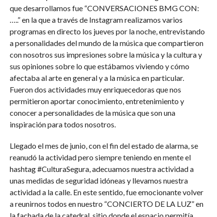
que desarrollamos fue “CONVERSACIONES BMG CON:
…..” en la que a través de Instagram realizamos varios
programas en directo los jueves por la noche, entrevistando
a personalidades del mundo de la música que compartieron
con nosotros sus impresiones sobre la música y la cultura y
sus opiniones sobre lo que estábamos viviendo y cómo
afectaba al arte en general y a la música en particular.
Fueron dos actividades muy enriquecedoras que nos
permitieron aportar conocimiento, entretenimiento y
conocer a personalidades de la música que son una
inspiración para todos nosotros.
Llegado el mes de junio, con el fin del estado de alarma, se
reanudó la actividad pero siempre teniendo en mente el
hashtag #CulturaSegura, adecuamos nuestra actividad a
unas medidas de seguridad idóneas y llevamos nuestra
actividad a la calle. En este sentido, fue emocionante volver
a reunirnos todos en nuestro “CONCIERTO DE LA LUZ” en
la fachada de la catedral, sitio donde el espacio permitía