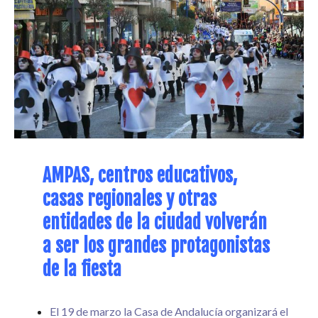
AMPAS, centros educativos,
casas regionales y otras
entidades de la ciudad volverán
a ser los grandes protagonistas
de la fiesta
El 19 de marzo la Casa de Andalucía organizará el