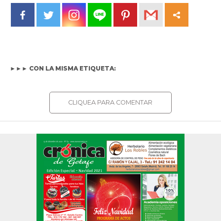
►►► CON LA MISMA ETIQUETA:
CLIQUEA PARA COMENTAR