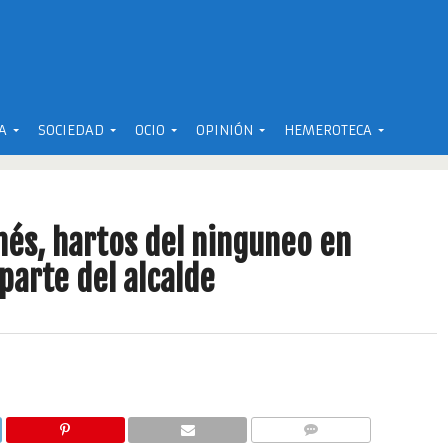
A
SOCIEDAD
OCIO
OPINIÓN
HEMEROTECA
nés, hartos del ninguneo en
parte del alcalde