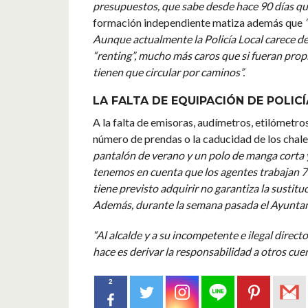
presupuestos, que sabe desde hace 90 días que
formación independiente matiza además que
“
Aunque actualmente la Policía Local carece de
“renting”, mucho más caros que si fueran prop
tienen que circular por caminos”.
LA FALTA DE EQUIPACIÓN DE POLIC
A la falta de emisoras, audímetros, etilómetros
número de prendas o la caducidad de los chal
pantalón de verano y un polo de manga corta y 
tenemos en cuenta que los agentes trabajan 7 
tiene previsto adquirir no garantiza la susti
Además, durante la semana pasada el Ayuntami
“Al alcalde y a su incompetente e ilegal directo
hace es derivar la responsabilidad a otros cue
2