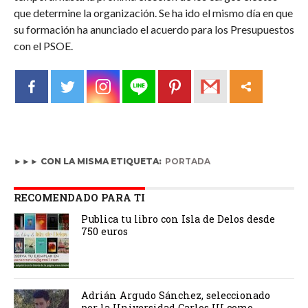
que determine la organización. Se ha ido el mismo día en que
su formación ha anunciado el acuerdo para los Presupuestos
con el PSOE.
►►► CON LA MISMA ETIQUETA:
PORTADA
RECOMENDADO PARA TI
Publica tu libro con Isla de Delos desde
750 euros
Adrián Argudo Sánchez, seleccionado
por la Universidad Carlos III como