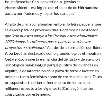
insignificancia a Cs y ‘convertido’ a
Iglesias
en
vicepresidente, era lógico que el acuerdo de
Hérnandez
pasara por Podemos y no por los ‘naranjas’.
A falta de un mayor abundamiento en la letra pequeña, que
se espera para los próximos días, Podemos ha destacado
que
“con nuestro apoyo a los Presupuestos Municipales
2020 damos las primeros pasos para convertir estos
proyectos en realidades”.
Así, desde la formación que lidera
Alba Leo
han destacado como grandes logros el impulso a
Getafe Río, la puesta en marcha del dentista y de atención
psicológica municipal, un parque público de viviendas en
alquiler, la desafectación de la plaza de toros e invertir en
políticas tanto feministas como de corte animalistas. Estos
presupuestos tendrían un incremento de hasta ocho
millones respecto a los vigentes (2016), según fuentes
consultadas por este medio.