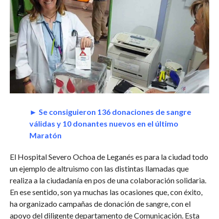
►
Se consiguieron 136 donaciones de sangre
válidas y 10 donantes nuevos en el último
Maratón
El Hospital Severo Ochoa de Leganés es para la ciudad todo
un ejemplo de altruismo con las distintas llamadas que
realiza a la ciudadanía en pos de una colaboración solidaria.
En ese sentido, son ya muchas las ocasiones que, con éxito,
ha organizado campañas de donación de sangre, con el
apoyo del diligente departamento de Comunicación. Esta