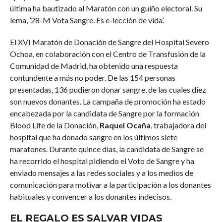
última ha bautizado al Maratón con un guiño electoral. Su
lema, ’28-M Vota Sangre. Es e-lección de vida’.
El XVI Maratón de Donación de Sangre del Hospital Severo
Ochoa, en colaboración con el Centro de Transfusión de la
Comunidad de Madrid, ha obtenido una respuesta
contundente a más no poder. De las 154 personas
presentadas, 136 pudieron donar sangre, de las cuales diez
son nuevos donantes. La campaña de promoción ha estado
encabezada por la candidata de Sangre por la formación
Blood Life de la Donación,
Raquel Ocaña
, trabajadora del
hospital que ha donado sangre en los últimos siete
maratones. Durante quince días, la candidata de Sangre se
ha recorrido el hospital pidiendo el Voto de Sangre y ha
enviado mensajes a las redes sociales y a los medios de
comunicación para motivar a la participación a los donantes
habituales y convencer a los donantes indecisos.
EL REGALO ES SALVAR VIDAS