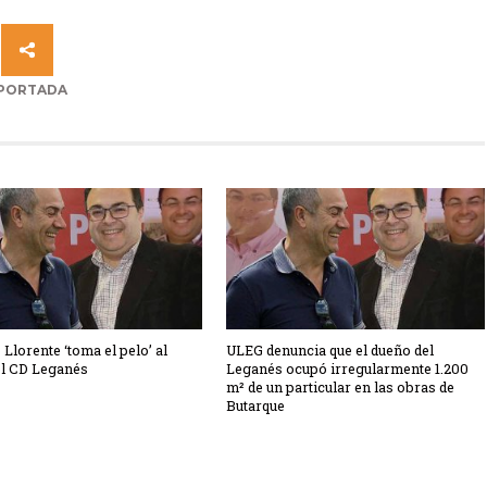
PORTADA
 Llorente ‘toma el pelo’ al
ULEG denuncia que el dueño del
el CD Leganés
Leganés ocupó irregularmente 1.200
m² de un particular en las obras de
Butarque