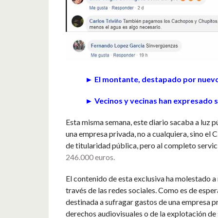
► El montante, destapado por nuevoc
► Vecinos y vecinas han expresado s
Esta misma semana, este diario sacaba a luz p
una empresa privada, no a cualquiera, sino el C
de titularidad pública, pero al completo serv
246.000 euros.
El contenido de esta exclusiva ha molestado a
través de las redes sociales. Como es de esper
destinada a sufragar gastos de una empresa pr
derechos audiovisuales o de la explotación de 