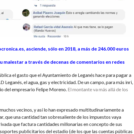
ronica.es, asciende, sólo en 2018, a más de 246.000 euros
u malestar a través de decenas de comentarios en redes
ública el gasto que el Ayuntamiento de Leganés hace para pagar a
.D Leganés, el agua, gas y electricidad. De un campo, para más inri,
icio del empresario Felipe Moreno.
El montante va más allá de los
 muchos vecinos, y así lo han expresado multitudinariamente a
ar, que una cantidad tan sobresaliente de los impuestos vaya
ivada que factura cantidades millonarias en concepto de sus
soportes publicitarios del estadio (de los que las cuentas públicas