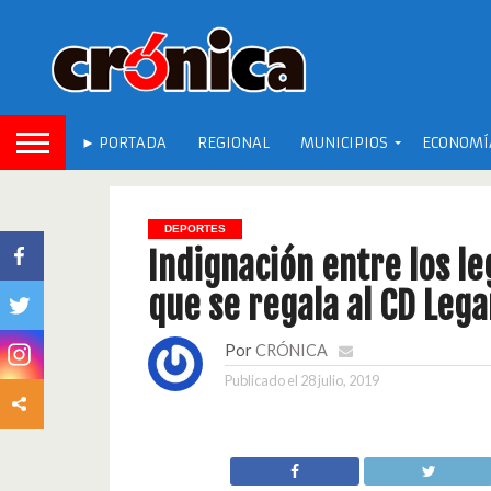
► PORTADA
REGIONAL
MUNICIPIOS
ECONOMÍ
DEPORTES
Indignación entre los le
que se regala al CD Leg
Por
CRÓNICA
Publicado el
28 julio, 2019