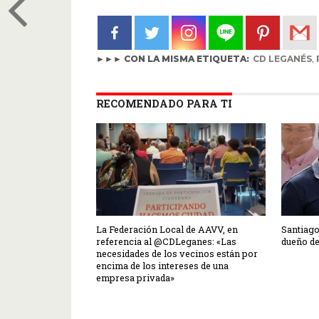
►►► CON LA MISMA ETIQUETA:
CD LEGANÉS
,
RECOMENDADO PARA TI
La Federación Local de AAVV, en
Santiago
referencia al @CDLeganes: «Las
dueño d
necesidades de los vecinos están por
encima de los intereses de una
empresa privada»