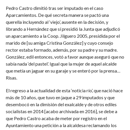
Pedro Castro dimitió tras ser imputado en el caso
Aparcamientos. De qué secreta manera se pactó una
querella incluyendo al ‘viejo’, ausente en la decisión, y
librando a Hernández que sí presidió la Junta que adjudicó
un aparcamiento a la Coop. Jilguero 2005, presidida por el
marido de [su amiga Cristina González] y cuyo consejo
rector estaba formado, además, por su padre y su madre.
González, edil entonces, votó a favor aunque aseguró que no
sabía nada ‘del pastel’. Igual que la mujer de aquel alcalde
que metía un jaguar en su garaje y se enteró por la prensa…
Risas.
El regreso a la actualidad de esta ‘noticia río’, que nació hace
más de 10 años, que tuvo en jaque a 29 imputados y que
desembocó en la dimisión del exalcalde y de otros ediles
socialistas en 2014 [acabo archivada en 2016], se debe a
que Pedro Castro acaba de meter por registro en el
Ayuntamiento una petición a la alcaldesa reclamando los