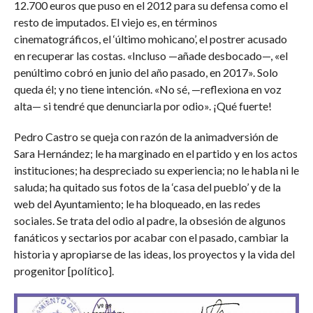
12.700 euros que puso en el 2012 para su defensa como el
resto de imputados. El viejo es, en términos
cinematográficos, el ‘último mohicano’, el postrer acusado
en recuperar las costas. «Incluso —añade desbocado—, «el
penúltimo cobró en junio del año pasado, en 2017». Solo
queda él; y no tiene intención. «No sé, —reflexiona en voz
alta— si tendré que denunciarla por odio». ¡Qué fuerte!
Pedro Castro se queja con razón de la animadversión de
Sara Hernández; le ha marginado en el partido y en los actos
instituciones; ha despreciado su experiencia; no le habla ni le
saluda; ha quitado sus fotos de la ‘casa del pueblo’ y de la
web del Ayuntamiento; le ha bloqueado, en las redes
sociales. Se trata del odio al padre, la obsesión de algunos
fanáticos y sectarios por acabar con el pasado, cambiar la
historia y apropiarse de las ideas, los proyectos y la vida del
progenitor [político].