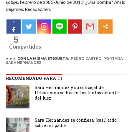
sol@s. Febrero de 1983-Junio de 2011’. ¿Una bomba? Ahí lo
dejamos. Recapaciten.
5
5
Compartidos
►►► CON LA MISMA ETIQUETA:
PEDRO CASTRO
,
PORTADA
,
SARA HERNÁNDEZ
RECOMENDADO PARA TI
Sara Hernández y su concejal de
Urbanismo se hacen los tontos delante
del juez
Sara Hernández se confiesa: [casi] todo
sobre mi padre