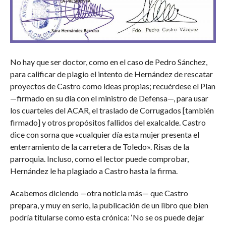
No hay que ser doctor, como en el caso de Pedro Sánchez,
para calificar de plagio el intento de Hernández de rescatar
proyectos de Castro como ideas propias; recuérdese el Plan
—firmado en su día con el ministro de Defensa—, para usar
los cuarteles del ACAR, el traslado de Corrugados [también
firmado] y otros propósitos fallidos del exalcalde. Castro
dice con sorna que «cualquier día esta mujer presenta el
enterramiento de la carretera de Toledo». Risas de la
parroquia. Incluso, como el lector puede comprobar,
Hernández le ha plagiado a Castro hasta la firma.
Acabemos diciendo —otra noticia más— que Castro
prepara, y muy en serio, la publicación de un libro que bien
podría titularse como esta crónica: ‘No se os puede dejar