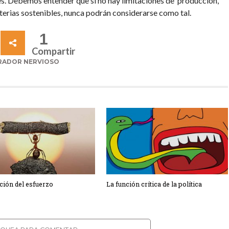
s. Debemos entender que si no hay limitaciones de producción,
erias sostenibles, nunca podrán considerarse como tal.
1
Compartir
RADOR NERVIOSO
ción del esfuerzo
La función crítica de la política