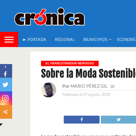
► PORTADA
REGIONAL
MUNICIPIOS
ECONOMÍ
EL FRANCOTIRADOR NERVIOSO
1
Sobre la Moda Sostenibl
Por
MARIO PÉREZ GIL
Publicado el
27 agosto, 2018