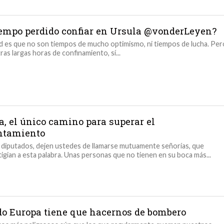
iempo perdido confiar en Ursula @vonderLeyen?
d es que no son tiempos de mucho optimismo, ni tiempos de lucha. Per
ras largas horas de confinamiento, sí...
a, el único camino para superar el
ntamiento
diputados, dejen ustedes de llamarse mutuamente señorías, que
igian a esta palabra. Unas personas que no tienen en su boca más...
o Europa tiene que hacernos de bombero