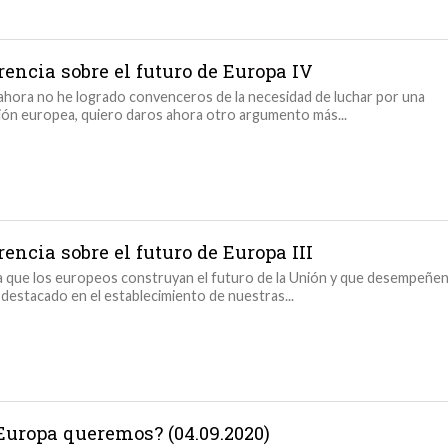
rencia sobre el futuro de Europa IV
 ahora no he logrado convenceros de la necesidad de luchar por una
ión europea, quiero daros ahora otro argumento más...
encia sobre el futuro de Europa III
a que los europeos construyan el futuro de la Unión y que desempeñe
 destacado en el establecimiento de nuestras...
Europa queremos? (04.09.2020)